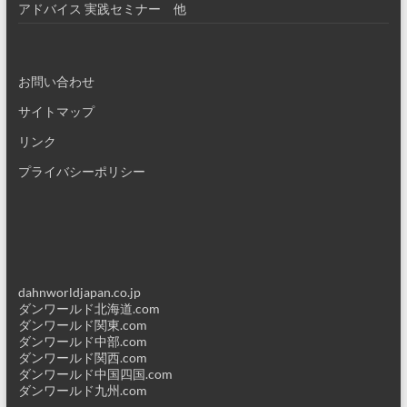
アドバイス 実践セミナー 他
お問い合わせ
サイトマップ
リンク
プライバシーポリシー
dahnworldjapan.co.jp
ダンワールド北海道.com
ダンワールド関東.com
ダンワールド中部.com
ダンワールド関西.com
ダンワールド中国四国.com
ダンワールド九州.com