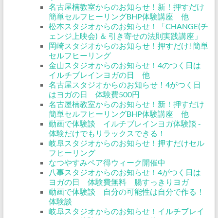
名古屋楠教室からのお知らせ！新！押すだけ
簡単セルフヒーリングBHP体験講座 他
松本スタジオからのお知らせ！「CHANGE(チ
ェンジ上映会) ＆ 引き寄せの法則実践講座」
岡崎スタジオからのお知らせ！押すだけ! 簡単
セルフヒーリング
金山スタジオからのお知らせ！4のつく日は
イルチブレインヨガの日 他
名古屋スタジオからのお知らせ！4がつく日
はヨガの日 体験費500円
名古屋楠教室からのお知らせ！新！押すだけ
簡単セルフヒーリングBHP体験講座 他
動画で体験談 イルチブレインヨガ体験談 -
体験だけでもリラックスできる！
岐阜スタジオからのお知らせ！押すだけセル
フヒーリング
なつやすみペア得ウィーク開催中
八事スタジオからのお知らせ！4がつく日は
ヨガの日 体験費無料 腸すっきりヨガ
動画で体験談 自分の可能性は自分で作る！
体験談
岐阜スタジオからのお知らせ！イルチブレイ