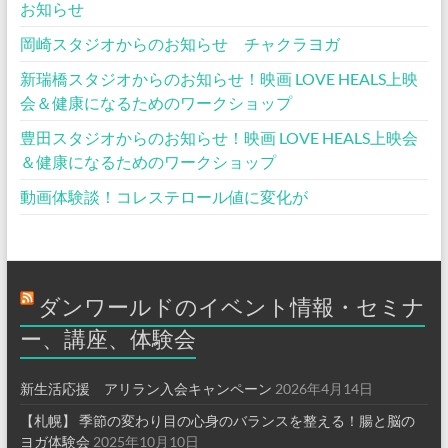
お知らせ
岡崎スタジオからのお知らせ チャクラヨガ
新瑞橋スタジオからのお知らせ！映画 LOVE HEALS上映
会＆健康になるためのワークショップ
豊田スタジオからのお知らせ！映画 LOVE HEALS上映会
＆健康になるためのワークショップ
動画体験談！コレステロール値に変化が
ダンワールドのイベント情報・セミナ
ー、講座、体験会
新生活応援 アリラン入会キャンペーン
2026年4月14日
【札幌】 季節の変わり目の心身のバランスを整える！腸と脳の
ヨガ体験会
2025年10月10日