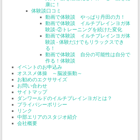
康に！
体験談口コミ
動画で体験談 やっぱり丹田の力！
動画で体験談 イルチブレインヨガ体
験談-②トレーニングを続けた変化
動画で体験談 イルチブレインヨガ体
験談 - 体験だけでもリラックスでき
る！
動画で体験談 自分の可能性は自分で
作る！体験談
イベントのお申込み
オススメ体操 ～脳波振動～
お勧めのエクササイズ
お問い合わせ
サイトマップ
ダンワールドのイルチブレインヨガとは？
プライバシーポリシー
リンク
中部エリアのスタジオ紹介
会社概要