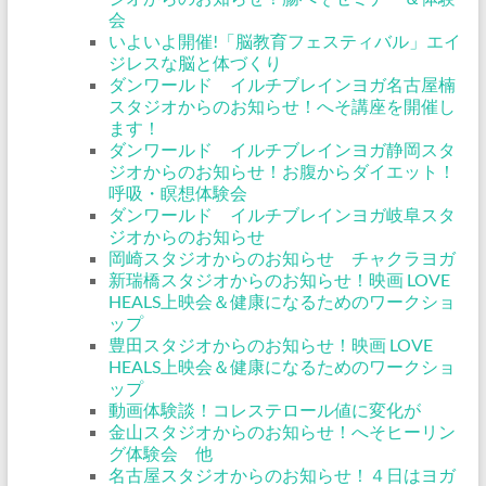
会
いよいよ開催!「脳教育フェスティバル」エイ
ジレスな脳と体づくり
ダンワールド イルチブレインヨガ名古屋楠
スタジオからのお知らせ！へそ講座を開催し
ます！
ダンワールド イルチブレインヨガ静岡スタ
ジオからのお知らせ！お腹からダイエット！
呼吸・瞑想体験会
ダンワールド イルチブレインヨガ岐阜スタ
ジオからのお知らせ
岡崎スタジオからのお知らせ チャクラヨガ
新瑞橋スタジオからのお知らせ！映画 LOVE
HEALS上映会＆健康になるためのワークショ
ップ
豊田スタジオからのお知らせ！映画 LOVE
HEALS上映会＆健康になるためのワークショ
ップ
動画体験談！コレステロール値に変化が
金山スタジオからのお知らせ！へそヒーリン
グ体験会 他
名古屋スタジオからのお知らせ！４日はヨガ