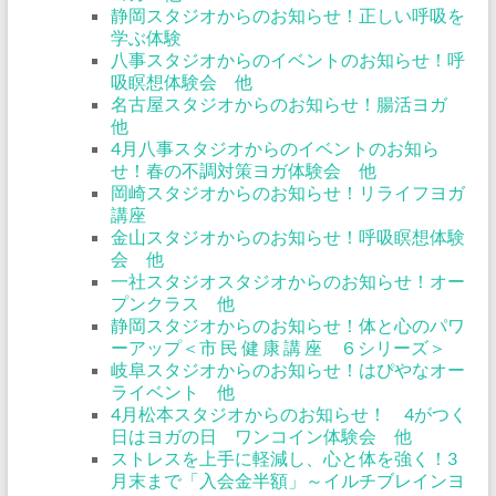
静岡スタジオからのお知らせ！正しい呼吸を
学ぶ体験
八事スタジオからのイベントのお知らせ！呼
吸瞑想体験会 他
名古屋スタジオからのお知らせ！腸活ヨガ
他
4月八事スタジオからのイベントのお知ら
せ！春の不調対策ヨガ体験会 他
岡崎スタジオからのお知らせ！リライフヨガ
講座
金山スタジオからのお知らせ！呼吸瞑想体験
会 他
一社スタジオスタジオからのお知らせ！オー
プンクラス 他
静岡スタジオからのお知らせ！体と心のパワ
ーアップ＜市 民 健 康 講 座 ６シリーズ＞
岐阜スタジオからのお知らせ！はぴやなオー
ライベント 他
4月松本スタジオからのお知らせ！ 4がつく
日はヨガの日 ワンコイン体験会 他
ストレスを上手に軽減し、心と体を強く！3
月末まで「入会金半額」～イルチブレインヨ