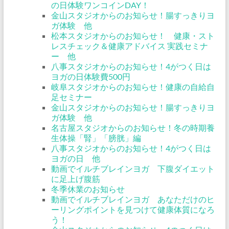
の日体験ワンコインDAY！
金山スタジオからのお知らせ！腸すっきりヨ
ガ体験 他
松本スタジオからのお知らせ！ 健康・スト
レスチェック＆健康アドバイス 実践セミナ
ー 他
八事スタジオからのお知らせ！4がつく日は
ヨガの日体験費500円
岐阜スタジオからのお知らせ！健康の自給自
足セミナー
金山スタジオからのお知らせ！腸すっきりヨ
ガ体験 他
名古屋スタジオからのお知らせ！冬の時期養
生体操「腎」「膀胱」編
八事スタジオからのお知らせ！4がつく日は
ヨガの日 他
動画でイルチブレインヨガ 下腹ダイエット
に足上げ腹筋
冬季休業のお知らせ
動画でイルチブレインヨガ あなただけのヒ
ーリングポイントを見つけて健康体質になろ
う！