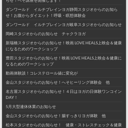
らせ！へそ講座を開催します！
ダンワールド イルチブレインヨガ静岡スタジオからのお知ら
せ！お腹からダイエット！呼吸・瞑想体験会
ダンワールド イルチブレインヨガ岐阜スタジオからのお知らせ
岡崎スタジオからのお知らせ チャクラヨガ
新瑞橋スタジオからのお知らせ！映画 LOVE HEALS上映会＆健康
になるためのワークショップ
豊田スタジオからのお知らせ！映画 LOVE HEALS上映会＆健康に
なるためのワークショップ
動画体験談！コレステロール値に変化が
金山スタジオからのお知らせ！へそヒーリング体験会 他
名古屋スタジオからのお知らせ！４日はヨガの日体験ワンコイン
DAY！
5月大型連休休業のお知らせ
金山スタジオからのお知らせ！腸すっきりヨガ体験 他
松本スタジオからのお知らせ！ 健康・ストレスチェック＆健康