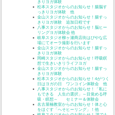
きりヨガ体験
松本スタジオからのお知らせ！腸脳す
っきりヨガ体験 他
金山スタジオからのお知らせ！腸すっ
きりヨガ体験 追加日程です
八事スタジオからのお知らせ！脳ヒー
リングヨガ体験会 他
岐阜スタジオ柳ヶ瀬商店街はぴやな広
場にてオーラ撮影を行います
金山スタジオからのお知らせ！腸すっ
きりヨガ体験
岡崎スタジオからのお知らせ！呼吸瞑
想で生きいきリライフヨガ
金山スタジオからのお知らせ！腸すっ
きりヨガ体験
松本スタジオからのお知らせ！4がつく
日はヨガの日 ワンコイン体験会 他
八事スタジオからのお知らせ！「私に
もできる 人生の選択」～目覚める呼
吸・瞑想～ セミナー＆体験会
名古屋楠教室からのお知らせ！体と心
をほぐす「へそヒーリング」！他
岐阜スタジオからのお知らせ！ 誰でも