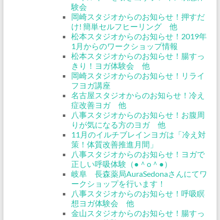
験会
岡崎スタジオからのお知らせ！押すだ
け! 簡単セルフヒーリング 他
松本スタジオからのお知らせ！2019年
1月からのワークショップ情報
松本スタジオからのお知らせ！腸すっ
きり！ヨガ体験会 他
岡崎スタジオからのお知らせ！リライ
フヨガ講座
名古屋スタジオからのお知らせ！冷え
症改善ヨガ 他
八事スタジオからのお知らせ！お腹周
りが気になる方のヨガ 他
11月のイルチブレインヨガは「冷え対
策！体質改善推進月間」
八事スタジオからのお知らせ！ヨガで
正しい呼吸体験（●＾o＾●）
岐阜 長森薬局AuraSedonaさんにてワ
ークショップを行います！
八事スタジオからのお知らせ！呼吸瞑
想ヨガ体験会 他
金山スタジオからのお知らせ！腸すっ