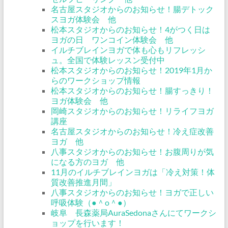
名古屋スタジオからのお知らせ！腸デトック
スヨガ体験会 他
松本スタジオからのお知らせ！4がつく日は
ヨガの日 ワンコイン体験会 他
イルチブレインヨガで体も心もリフレッシ
ュ。全国で体験レッスン受付中
松本スタジオからのお知らせ！2019年1月か
らのワークショップ情報
松本スタジオからのお知らせ！腸すっきり！
ヨガ体験会 他
岡崎スタジオからのお知らせ！リライフヨガ
講座
名古屋スタジオからのお知らせ！冷え症改善
ヨガ 他
八事スタジオからのお知らせ！お腹周りが気
になる方のヨガ 他
11月のイルチブレインヨガは「冷え対策！体
質改善推進月間」
八事スタジオからのお知らせ！ヨガで正しい
呼吸体験（●＾o＾●）
岐阜 長森薬局AuraSedonaさんにてワークシ
ョップを行います！