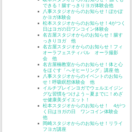
できる！腸すっきりヨガ体験会他
八事スタジオからのお知らせ！ぽかぽ
かヨガ体験会
松本スタジオからのお知らせ！4がつく
日はヨガの日ワンコイン体験会
名古屋スタジオからのお知らせ！腸す
っきりヨガ 他
名古屋スタジオからのお知らせ！フィ
オーラフェスティバル オーラ撮影
会 他
名古屋楠教室からのお知らせ！体と心
をほぐす「へそヒーリング」講座 他
八事スタジオからのイベントのお知ら
せ！呼吸瞑想体験会 他
イルチブレインヨガでウェルエイジン
グな習慣をつけよう～夏までに！めざ
せ健康美ダイエット！
松本スタジオからのお知らせ！ 4がつ
く日はヨガの日 ワンコイン体験会
他
岡崎スタジオからのお知らせ！リライ
フヨガ講座