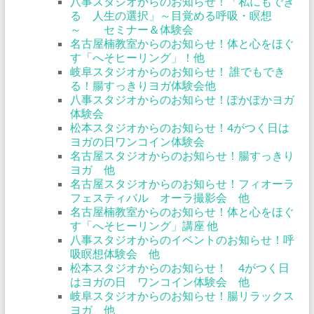
八事スタジオからのお知らせ！「私にもでき
る 人生の選択」～目覚める呼吸・瞑想
～ セミナー＆体験会
名古屋楠教室からのお知らせ！体と心をほぐ
す「へそヒーリング」！他
岐阜スタジオからのお知らせ！ 誰でもでき
る！腸すっきりヨガ体験会他
八事スタジオからのお知らせ！ぽかぽかヨガ
体験会
松本スタジオからのお知らせ！4がつく日は
ヨガの日ワンコイン体験会
名古屋スタジオからのお知らせ！腸すっきり
ヨガ 他
名古屋スタジオからのお知らせ！フィオーラ
フェスティバル オーラ撮影会 他
名古屋楠教室からのお知らせ！体と心をほぐ
す「へそヒーリング」講座 他
八事スタジオからのイベントのお知らせ！呼
吸瞑想体験会 他
松本スタジオからのお知らせ！ 4がつく日
はヨガの日 ワンコイン体験会 他
岐阜スタジオからのお知らせ！腸リラックス
ヨガ 他