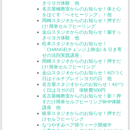
きりヨガ体験 他
名古屋楠教室からのお知らせ！体と心
をほぐす「へそヒーリング」！他
岡崎スタジオからのお知らせ！押すだ
け! 簡単セルフヒーリング
金山スタジオからのお知らせ！腸すっ
きりヨガ体験 他
松本スタジオからのお知らせ！
「CHANGE(チェンジ上映会) ＆ 引き寄
せの法則実践講座」
岡崎スタジオからのお知らせ！押すだ
け! 簡単セルフヒーリング
金山スタジオからのお知らせ！4のつく
日はイルチブレインヨガの日 他
名古屋スタジオからのお知らせ！4がつ
く日はヨガの日 体験費500円
名古屋楠教室からのお知らせ！新！押
すだけ簡単セルフヒーリングBHP体験
講座 他
岐阜スタジオからのお知らせ！押すだ
けセルフヒーリング
なつやすみペア得ウィーク開催中