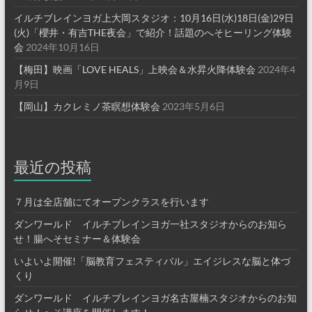
イルチブレインヨガ上大岡スタジオ：10月16日(水)18日(金)29日
(火)「櫻井・有吉THE夜会」で紹介！話題のへそヒーリング体験
会
2024年10月16日
【梅田】映画「LOVE HEALS」上映会＆水昇火降体験会
2024年4
月9日
【岡山】カクレミノ茶瞑想体験会
2023年5月6日
最近の投稿
７月は全店舗にてオープンクラスを行います
ダンワールド イルチブレインヨガ一社スタジオからのお知ら
せ！腸へそセミナー＆体験会
いよいよ開催!「脳教育フェスティバル」エイジレスな脳と体づ
くり
ダンワールド イルチブレインヨガ名古屋楠スタジオからのお知