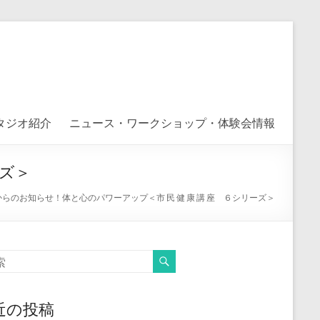
タジオ紹介
ニュース・ワークショップ・体験会情報
ーズ＞
らのお知らせ！体と心のパワーアップ＜市 民 健 康 講 座 ６シリーズ＞
近の投稿