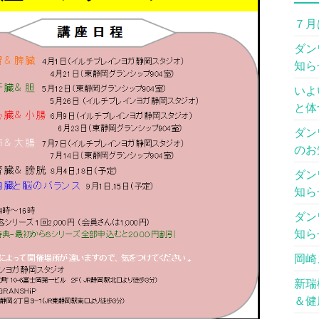
７月
ダン
知ら
いよ
と体
ダン
のお
ダン
知ら
ダン
知ら
岡崎
新瑞
＆健