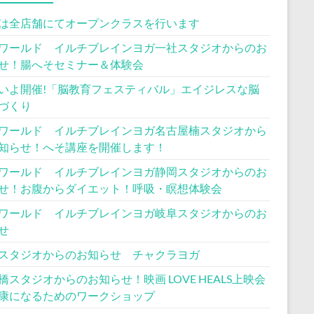
は全店舗にてオープンクラスを行います
ワールド イルチブレインヨガ一社スタジオからのお
せ！腸へそセミナー＆体験会
いよ開催!「脳教育フェスティバル」エイジレスな脳
づくり
ワールド イルチブレインヨガ名古屋楠スタジオから
知らせ！へそ講座を開催します！
ワールド イルチブレインヨガ静岡スタジオからのお
せ！お腹からダイエット！呼吸・瞑想体験会
ワールド イルチブレインヨガ岐阜スタジオからのお
せ
スタジオからのお知らせ チャクラヨガ
橋スタジオからのお知らせ！映画 LOVE HEALS上映会
康になるためのワークショップ