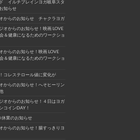
ド イルチブレインヨガ岐阜スタ
お知らせ
オからのお知らせ チャクラヨガ
ジオからのお知らせ！映画 LOVE
上映会＆健康になるためのワークショ
オからのお知らせ！映画 LOVE
上映会＆健康になるためのワークショ
！コレステロール値に変化が
オからのお知らせ！へそヒーリン
他
ジオからのお知らせ！４日はヨガ
ンコインDAY！
休休業のお知らせ
オからのお知らせ！腸すっきりヨ