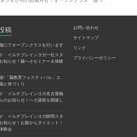
お問い合わせ
投稿
サイトマップ
舗にてオープンクラスを行います
リンク
ド イルチブレインヨガ一社スタ
プライバシーポリシー
お知らせ！腸へそセミナー＆体験
催!「脳教育フェスティバル」エ
脳と体づくり
ド イルチブレインヨガ名古屋楠
らのお知らせ！へそ講座を開催し
ド イルチブレインヨガ静岡スタ
お知らせ！お腹からダイエット！
体験会