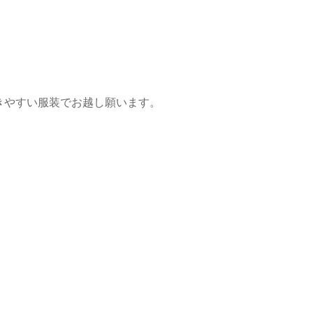
）
きやすい服装でお越し願います。