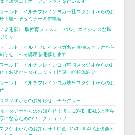
は全店舗にてオープンクラスを行います
ワールド イルチブレインヨガ一社スタジオからのお
せ！腸へそセミナー＆体験会
いよ開催!「脳教育フェスティバル」エイジレスな脳
づくり
ワールド イルチブレインヨガ名古屋楠スタジオから
知らせ！へそ講座を開催します！
ワールド イルチブレインヨガ静岡スタジオからのお
せ！お腹からダイエット！呼吸・瞑想体験会
ワールド イルチブレインヨガ岐阜スタジオからのお
せ
スタジオからのお知らせ チャクラヨガ
橋スタジオからのお知らせ！映画 LOVE HEALS上映会
康になるためのワークショップ
スタジオからのお知らせ！映画 LOVE HEALS上映会＆