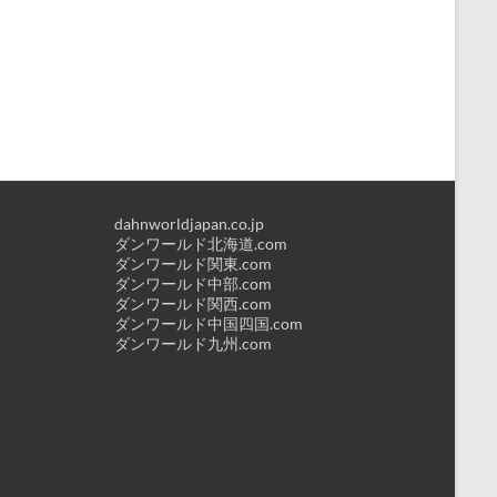
dahnworldjapan.co.jp
ダンワールド北海道.com
ダンワールド関東.com
ダンワールド中部.com
ダンワールド関西.com
ダンワールド中国四国.com
ダンワールド九州.com