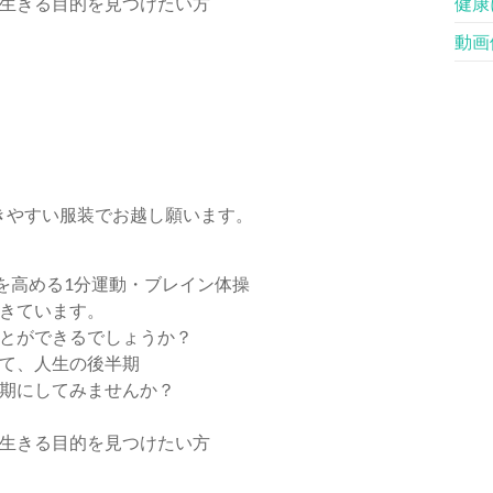
生きる目的を見つけたい方
健康
動画
）
きやすい服装でお越し願います。
を高める1分運動・ブレイン体操
きています。
とができるでしょうか？
て、人生の後半期
みませんか？
生きる目的を見つけたい方