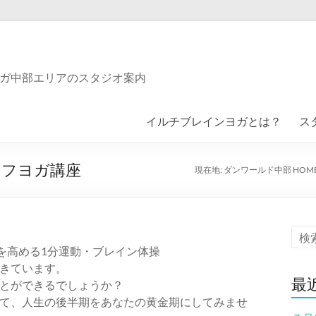
ガ中部エリアのスタジオ案内
イルチブレインヨガとは？
ス
イフヨガ講座
現在地:
ダンワールド中部 HOM
を高める1分運動・ブレイン体操
きています。
最
とができるでしょうか？
て、人生の後半期をあなたの黄金期にしてみませ