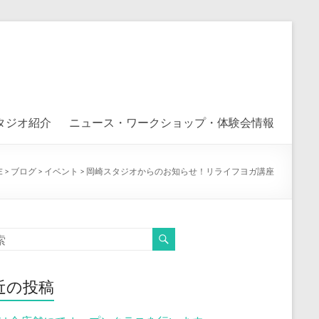
タジオ紹介
ニュース・ワークショップ・体験会情報
E
>
ブログ
>
イベント
>
岡崎スタジオからのお知らせ！リライフヨガ講座
近の投稿