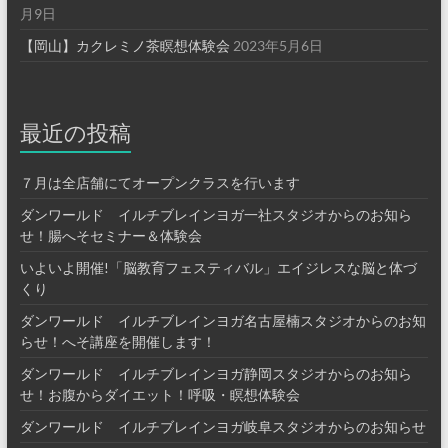
月9日
【岡山】カクレミノ茶瞑想体験会
2023年5月6日
最近の投稿
７月は全店舗にてオープンクラスを行います
ダンワールド イルチブレインヨガ一社スタジオからのお知ら
せ！腸へそセミナー＆体験会
いよいよ開催!「脳教育フェスティバル」エイジレスな脳と体づ
くり
ダンワールド イルチブレインヨガ名古屋楠スタジオからのお知
らせ！へそ講座を開催します！
ダンワールド イルチブレインヨガ静岡スタジオからのお知ら
せ！お腹からダイエット！呼吸・瞑想体験会
ダンワールド イルチブレインヨガ岐阜スタジオからのお知らせ