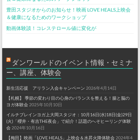
豊田スタジオからのお知らせ！映画 LOVE HEALS上映会
＆健康になるためのワークショップ
動画体験談！コレステロール値に変化が
ダンワールドのイベント情報・セミナ
ー、講座、体験会
新生活応援 アリラン入会キャンペーン
2026年4月14日
【札幌】 季節の変わり目の心身のバランスを整える！腸と脳の
ヨガ体験会
2025年10月10日
イルチブレインヨガ上大岡スタジオ：10月16日(水)18日(金)29日
(火)「櫻井・有吉THE夜会」で紹介！話題のへそヒーリング体験
会
2024年10月16日
【梅田】映画「LOVE HEALS」上映会＆水昇火降体験会
2024年4