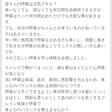
皆さんの呼吸は元気ですか？
食べなくても、寝なくても何日間生命維持できますが
呼吸はたった何分間止めただけでも大変な事が起きま
す。
でも、自分の呼吸がちゃんと出来ているのか知っている
方はあまりいません。
辛い時に無意識で呼吸を止める方も多いし、我慢し過ぎ
て吐き出す呼吸が出来なくリラックスが難しい方も多い
です。
それで正しい呼吸を学ぶ体験を企画しました。
ストレスで胸がつまったり、歳を重ねるとだんだん呼吸
が浅くなり
浅い呼吸は体温、血圧、脈拍に悪影響を与えるため、体
と心のバランスが崩れる原因のひとつです。
呼吸が上手くできるように東洋医学に基づき腸とリンパ
をほぐし、関節を柔らかくして血のめぐりを良くするブ
レイン体操と呼吸で
体と心のバランスを整えませんか？