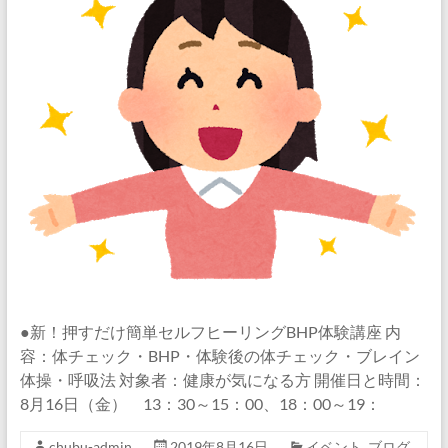
●新！押すだけ簡単セルフヒーリングBHP体験講座 内
容：体チェック・BHP・体験後の体チェック・ブレイン
体操・呼吸法 対象者：健康が気になる方 開催日と時間：
8月16日（金） 13：30～15：00、18：00～19：
chubu-admin
2019年8月16日
イベント
,
ブログ