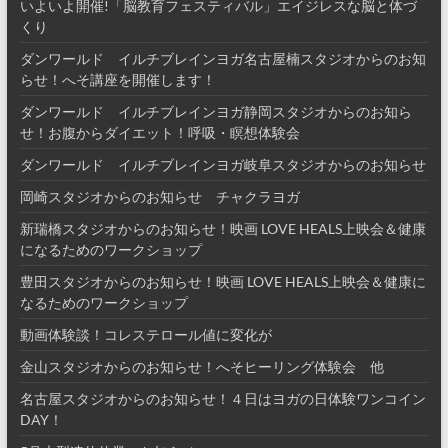
いよいよ開催!「脳教育フェスティバル」エイジレスな脳と体づ
くり
ダンワールド イルチブレインヨガ名古屋楠スタジオからのお知
らせ！へそ講座を開催します！
ダンワールド イルチブレインヨガ静岡スタジオからのお知ら
せ！お腹からダイエット！呼吸・瞑想体験会
ダンワールド イルチブレインヨガ岐阜スタジオからのお知らせ
岡崎スタジオからのお知らせ チャクラヨガ
新瑞橋スタジオからのお知らせ！映画 LOVE HEALS上映会＆健康
になるためのワークショップ
豊田スタジオからのお知らせ！映画 LOVE HEALS上映会＆健康に
なるためのワークショップ
動画体験談！コレステロール値に変化が
金山スタジオからのお知らせ！へそヒーリング体験会 他
名古屋スタジオからのお知らせ！４日はヨガの日体験ワンコイン
DAY！