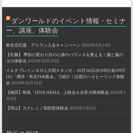
ダンワールドのイベント情報・セミナ
ー、講座、体験会
新生活応援 アリラン入会キャンペーン
2026年4月14日
【札幌】 季節の変わり目の心身のバランスを整える！腸と脳の
ヨガ体験会
2025年10月10日
イルチブレインヨガ上大岡スタジオ：10月16日(水)18日(金)29日
(火)「櫻井・有吉THE夜会」で紹介！話題のへそヒーリング体験
会
2024年10月16日
【梅田】映画「LOVE HEALS」上映会＆水昇火降体験会
2024年4
月9日
【岡山】カクレミノ茶瞑想体験会
2023年5月6日