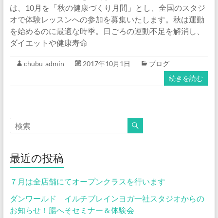
は、10月を「秋の健康づくり月間」とし、全国のスタジ
オで体験レッスンへの参加を募集いたします。秋は運動
を始めるのに最適な時季。日ごろの運動不足を解消し、
ダイエットや健康寿命
chubu-admin
2017年10月1日
ブログ
続きを読む
最近の投稿
７月は全店舗にてオープンクラスを行います
ダンワールド イルチブレインヨガ一社スタジオからの
お知らせ！腸へそセミナー＆体験会