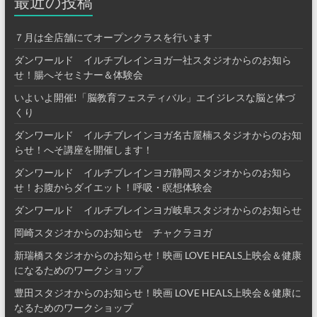
最近の投稿
７月は全店舗にてオープンクラスを行います
ダンワールド イルチブレインヨガ一社スタジオからのお知ら
せ！腸へそセミナー＆体験会
いよいよ開催!「脳教育フェスティバル」エイジレスな脳と体づ
くり
ダンワールド イルチブレインヨガ名古屋楠スタジオからのお知
らせ！へそ講座を開催します！
ダンワールド イルチブレインヨガ静岡スタジオからのお知ら
せ！お腹からダイエット！呼吸・瞑想体験会
ダンワールド イルチブレインヨガ岐阜スタジオからのお知らせ
岡崎スタジオからのお知らせ チャクラヨガ
新瑞橋スタジオからのお知らせ！映画 LOVE HEALS上映会＆健康
になるためのワークショップ
豊田スタジオからのお知らせ！映画 LOVE HEALS上映会＆健康に
なるためのワークショップ