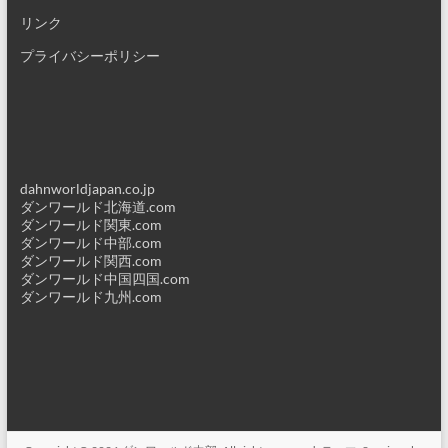
リンク
プライバシーポリシー
dahnworldjapan.co.jp
ダンワールド北海道.com
ダンワールド関東.com
ダンワールド中部.com
ダンワールド関西.com
ダンワールド中国四国.com
ダンワールド九州.com