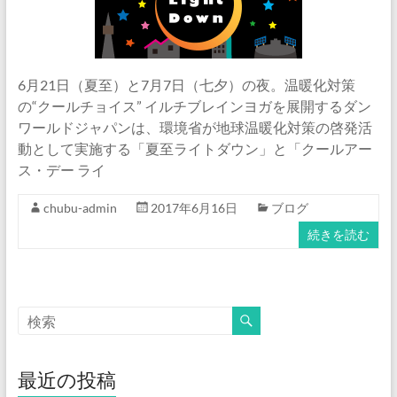
6月21日（夏至）と7月7日（七夕）の夜。温暖化対策
の“クールチョイス” イルチブレインヨガを展開するダン
ワールドジャパンは、環境省が地球温暖化対策の啓発活
動として実施する「夏至ライトダウン」と「クールアー
ス・デー ライ
chubu-admin
2017年6月16日
ブログ
続きを読む
最近の投稿